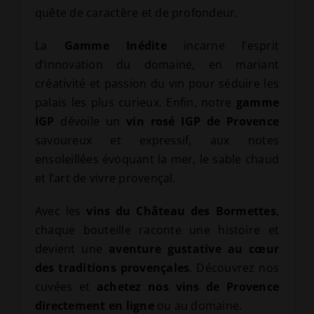
quête de caractère et de profondeur.
La
Gamme Inédite
incarne l’esprit
d’innovation du domaine, en mariant
créativité et passion du vin pour séduire les
palais les plus curieux. Enfin, notre
gamme
IGP
dévoile un
vin rosé IGP de Provence
savoureux et expressif, aux notes
ensoleillées évoquant la mer, le sable chaud
et l’art de vivre provençal.
Avec les
vins du Château des Bormettes
,
chaque bouteille raconte une histoire et
devient une
aventure gustative au cœur
des traditions provençales
. Découvrez nos
cuvées et
achetez nos vins de Provence
directement en ligne
ou au domaine.