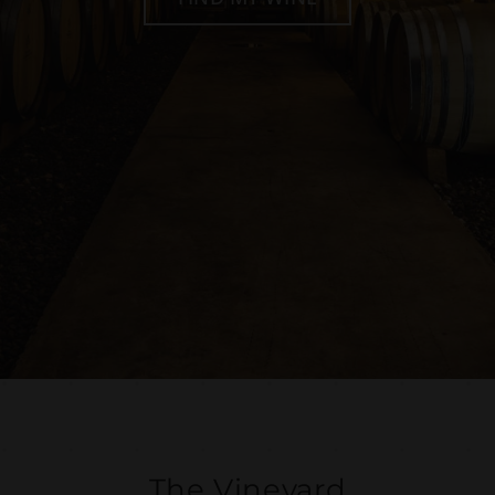
The Vineyard