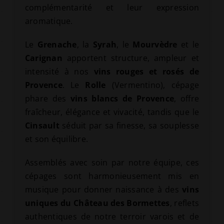
complémentarité et leur expression
aromatique.
Le
Grenache
, la
Syrah
, le
Mourvèdre
et le
Carignan
apportent structure, ampleur et
intensité à nos
vins rouges et rosés de
Provence
. Le
Rolle
(Vermentino), cépage
phare des
vins blancs de Provence
, offre
fraîcheur, élégance et vivacité, tandis que le
Cinsault
séduit par sa finesse, sa souplesse
et son équilibre.
Assemblés avec soin par notre équipe, ces
cépages sont harmonieusement mis en
musique pour donner naissance à des
vins
uniques du Château des Bormettes
, reflets
authentiques de notre terroir varois et de