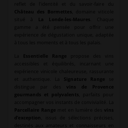
reflet de l’identité et du savoir-faire du
Château des Bormettes
, domaine viticole
situé à
La Londe-les-Maures
. Chaque
gamme a été pensée pour offrir une
expérience de dégustation unique, adaptée
à tous les moments et à tous les palais.
La
Essentielle Range
propose des vins
accessibles et équilibrés, incarnant une
expérience vinicole chaleureuse, rassurante
et authentique. La
Signature Range
se
distingue par des
vins de Provence
gourmands et polyvalents
, parfaits pour
accompagner vos instants de convivialité. La
Parcellaire Range
met en lumière des
vins
d’exception
, issus de sélections précises,
destinés aux amateurs et connaisseurs en