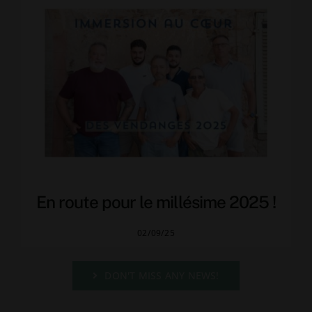
En route pour le millésime 2025 !
02/09/25
DON'T MISS ANY NEWS!