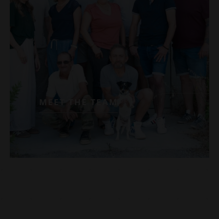
MEET THE TEAM