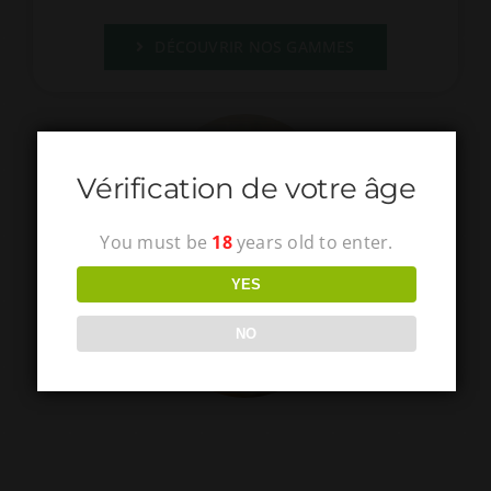
DÉCOUVRIR NOS GAMMES
Vérification de votre âge
You must be
18
years old to enter.
YES
NO